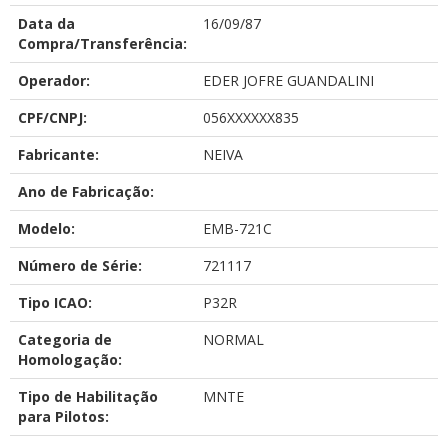
Data da
16/09/87
Compra/Transferência:
Operador:
EDER JOFRE GUANDALINI
CPF/CNPJ:
056XXXXXX835
Fabricante:
NEIVA
Ano de Fabricação:
Modelo:
EMB-721C
Número de Série:
721117
Tipo ICAO:
P32R
Categoria de
NORMAL
Homologação:
Tipo de Habilitação
MNTE
para Pilotos: