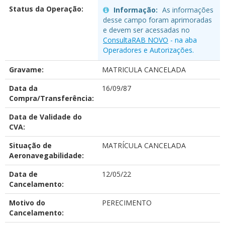
Status da Operação:
Informação:
As informações
desse campo foram aprimoradas
e devem ser acessadas no
ConsultaRAB NOVO
- na aba
Operadores e Autorizações.
Gravame:
MATRICULA CANCELADA
Data da
16/09/87
Compra/Transferência:
Data de Validade do
CVA:
Situação de
MATRÍCULA CANCELADA
Aeronavegabilidade:
Data de
12/05/22
Cancelamento:
Motivo do
PERECIMENTO
Cancelamento: