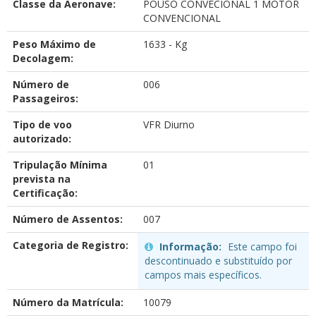
Classe da Aeronave:
POUSO CONVECIONAL 1 MOTOR
CONVENCIONAL
Peso Máximo de
1633 - Kg
Decolagem:
Número de
006
Passageiros:
Tipo de voo
VFR Diurno
autorizado:
Tripulação Mínima
01
prevista na
Certificação:
Número de Assentos:
007
Categoria de Registro:
Informação:
Este campo foi
descontinuado e substituído por
campos mais específicos.
Número da Matrícula:
10079