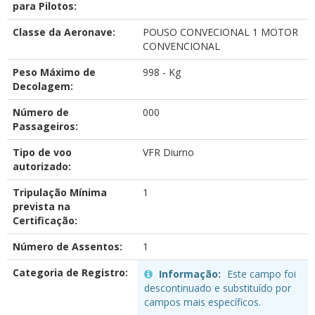
para Pilotos:
Classe da Aeronave:
POUSO CONVECIONAL 1 MOTOR
CONVENCIONAL
Peso Máximo de
998 - Kg
Decolagem:
Número de
000
Passageiros:
Tipo de voo
VFR Diurno
autorizado:
Tripulação Mínima
1
prevista na
Certificação:
Número de Assentos:
1
Categoria de Registro:
Informação:
Este campo foi
descontinuado e substituído por
campos mais específicos.