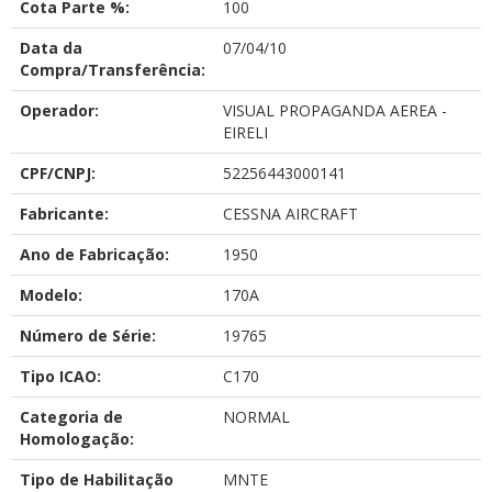
Cota Parte %:
100
Data da
07/04/10
Compra/Transferência:
Operador:
VISUAL PROPAGANDA AEREA -
EIRELI
CPF/CNPJ:
52256443000141
Fabricante:
CESSNA AIRCRAFT
Ano de Fabricação:
1950
Modelo:
170A
Número de Série:
19765
Tipo ICAO:
C170
Categoria de
NORMAL
Homologação:
Tipo de Habilitação
MNTE