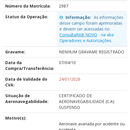
Número da Matrícula:
2987
Status da Operação:
Informação:
As informações
desse campo foram aprimoradas
e devem ser acessadas no
ConsultaRAB NOVO
- na aba
Operadores e Autorizações.
Gravame:
NENHUM GRAVAME REGISTRADO
Data da
07/04/10
Compra/Transferência:
Data de Validade do
24/01/2026
CVA:
Situação de
CERTIFICADO DE
Aeronavegabilidade:
AERONAVEGABILIDADE (C.A)
SUSPENSO
Motivo(s):
Aeronave avariada por acidente ou
incidente