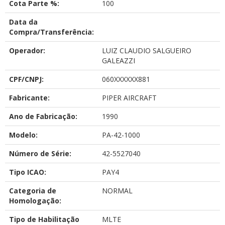
Cota Parte %:
100
Data da
Compra/Transferência:
Operador:
LUIZ CLAUDIO SALGUEIRO
GALEAZZI
CPF/CNPJ:
060XXXXXX881
Fabricante:
PIPER AIRCRAFT
Ano de Fabricação:
1990
Modelo:
PA-42-1000
Número de Série:
42-5527040
Tipo ICAO:
PAY4
Categoria de
NORMAL
Homologação:
Tipo de Habilitação
MLTE