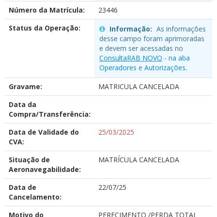
Número da Matrícula:
23446
Status da Operação:
Informação:
As informações
desse campo foram aprimoradas
e devem ser acessadas no
ConsultaRAB NOVO
- na aba
Operadores e Autorizações.
Gravame:
MATRICULA CANCELADA
Data da
Compra/Transferência:
Data de Validade do
25/03/2025
CVA:
Situação de
MATRÍCULA CANCELADA
Aeronavegabilidade:
Data de
22/07/25
Cancelamento:
Motivo do
PERECIMENTO /PERDA TOTAL