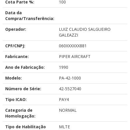
Cota Parte %:
100
Data da
Compra/Transferência:
Operador:
LUIZ CLAUDIO SALGUEIRO
GALEAZZI
CPF/CNPJ:
060XXXXXX881
Fabricante:
PIPER AIRCRAFT
Ano de Fabricação:
1990
Modelo:
PA-42-1000
Número de Série:
42-5527040
Tipo ICAO:
PAY4
Categoria de
NORMAL
Homologação:
Tipo de Habilitação
MLTE