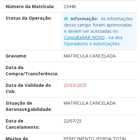
Número da Matrícula:
23446
Status da Operação:
Informação:
As informações
desse campo foram aprimoradas
e devem ser acessadas no
ConsultaRAB NOVO
- na aba
Operadores e Autorizações.
Gravame:
MATRICULA CANCELADA
Data da
Compra/Transferência:
Data de Validade do
25/03/2025
CVA:
Situação de
MATRÍCULA CANCELADA
Aeronavegabilidade:
Data de
22/07/25
Cancelamento:
Motivo do
PERECIMENTO /PERDA TOTAL