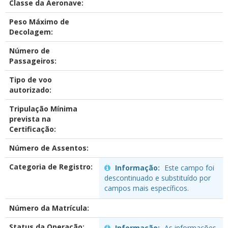
Classe da Aeronave:
Peso Máximo de
Decolagem:
Número de
Passageiros:
Tipo de voo
autorizado:
Tripulação Mínima
prevista na
Certificação:
Número de Assentos:
Categoria de Registro:
Informação:
Este campo foi
descontinuado e substituído por
campos mais específicos.
Número da Matrícula:
Status da Operação:
Informação:
As informações