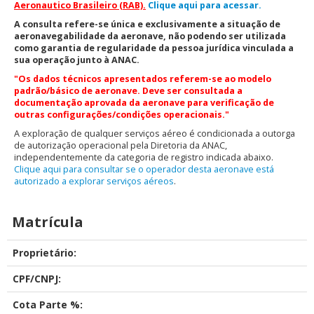
Aeronautico Brasileiro (RAB).
Clique aqui para acessar.
A consulta refere-se única e exclusivamente a situação de
aeronavegabilidade da aeronave, não podendo ser utilizada
como garantia de regularidade da pessoa jurídica vinculada a
sua operação junto à ANAC.
"Os dados técnicos apresentados referem-se ao modelo
padrão/básico de aeronave. Deve ser consultada a
documentação aprovada da aeronave para verificação de
outras configurações/condições operacionais."
A exploração de qualquer serviços aéreo é condicionada a outorga
de autorização operacional pela Diretoria da ANAC,
independentemente da categoria de registro indicada abaixo.
Clique aqui para consultar se o operador desta aeronave está
autorizado a explorar serviços aéreos
.
Matrícula
Proprietário:
CPF/CNPJ:
Cota Parte %: